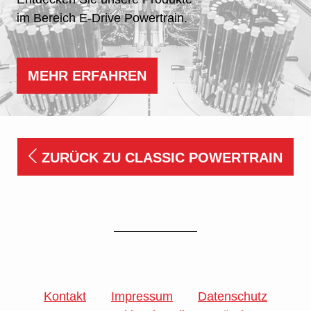
im Bereich
E-Drive Powertrain
.
MEHR ERFAHREN
ZURÜCK ZU CLASSIC POWERTRAIN
Kontakt
Impressum
Datenschutz