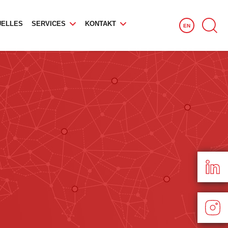
UELLES
SERVICES
KONTAKT
EN