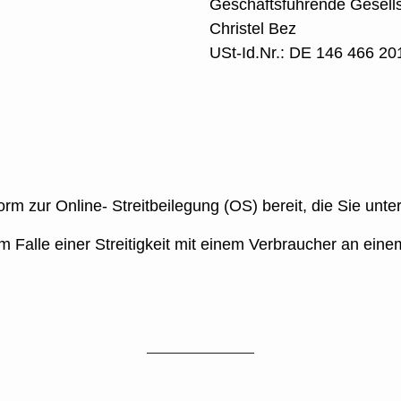
Geschäftsführende Gesells
Christel Bez
USt-Id.Nr.: DE 146 466 20
orm zur Online- Streitbeilegung (OS) bereit, die Sie unte
im Falle einer Streitigkeit mit einem Verbraucher an eine