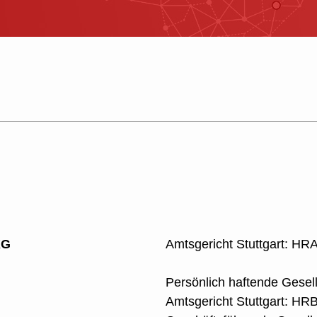
KG
Amtsgericht Stuttgart: HR
Persönlich haftende Gese
Amtsgericht Stuttgart: HR