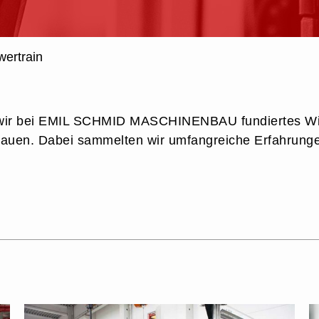
wertrain
en wir bei EMIL SCHMID MASCHINENBAU fundiertes Wi
bauen. Dabei sammelten wir umfangreiche Erfahrunge