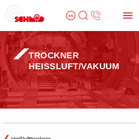
EN
TROCKNER
HEISSLUFT/VAKUUM