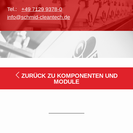
Tel.:
+49 7129 9378-0
info@schmid-cleantech.de
ZURÜCK ZU KOMPONENTEN UND
MODULE