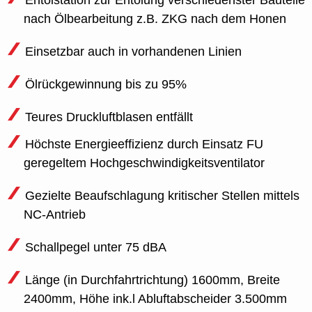
Entölstation zur Entölung verschiedenster Bauteile
nach Ölbearbeitung z.B. ZKG nach dem Honen
Einsetzbar auch in vorhandenen Linien
Ölrückgewinnung bis zu 95%
Teures Druckluftblasen entfällt
Höchste Energieeffizienz durch Einsatz FU
geregeltem Hochgeschwindigkeitsventilator
Gezielte Beaufschlagung kritischer Stellen mittels
NC-Antrieb
Schallpegel unter 75 dBA
Länge (in Durchfahrtrichtung) 1600mm, Breite
2400mm, Höhe ink.l Abluftabscheider 3.500mm