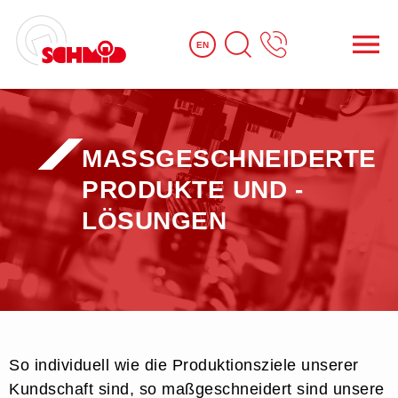
EN
MASSGE­SCHNEIDERTE ­
PRODUKTE UND ­L
ÖSUNGEN
So individuell wie die Produktionsziele unserer
Kundschaft sind, so maßgeschneidert sind unsere