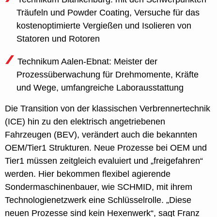
Träufeln und Powder Coating, Versuche für das
kostenoptimierte Vergießen und Isolieren von
Statoren und Rotoren
Technikum Aalen-Ebnat: Meister der
Prozessüberwachung für Drehmomente, Kräfte
und Wege, umfangreiche Laborausstattung
Die Transition von der klassischen Verbrennertechnik
(ICE) hin zu den elektrisch angetriebenen
Fahrzeugen (BEV), verändert auch die bekannten
OEM/Tier1 Strukturen. Neue Prozesse bei OEM und
Tier1 müssen zeitgleich evaluiert und „freigefahren“
werden. Hier bekommen flexibel agierende
Sondermaschinenbauer, wie SCHMID, mit ihrem
Technologienetzwerk eine Schlüsselrolle. „Diese
neuen Prozesse sind kein Hexenwerk“, sagt Franz