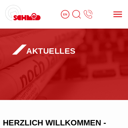
EN
AKTUELLES
HERZLICH WILLKOMMEN -