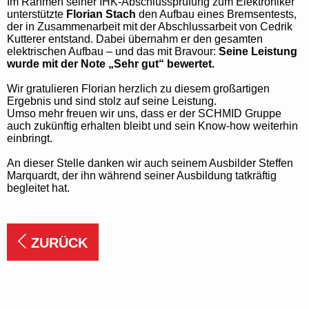
Im Rahmen seiner IHK-Abschlussprüfung zum Elektroniker
unterstützte
Florian Stach
den Aufbau eines Bremsentests,
der in Zusammenarbeit mit der Abschlussarbeit von Cedrik
Kutterer entstand. Dabei übernahm er den gesamten
elektrischen Aufbau – und das mit Bravour:
Seine Leistung
wurde mit der Note „Sehr gut“ bewertet.
Wir gratulieren Florian herzlich zu diesem großartigen
Ergebnis und sind stolz auf seine Leistung.
Umso mehr freuen wir uns, dass er der SCHMID Gruppe
auch zukünftig erhalten bleibt und sein Know-how weiterhin
einbringt.
An dieser Stelle danken wir auch seinem Ausbilder Steffen
Marquardt, der ihn während seiner Ausbildung tatkräftig
begleitet hat.
ZURÜCK