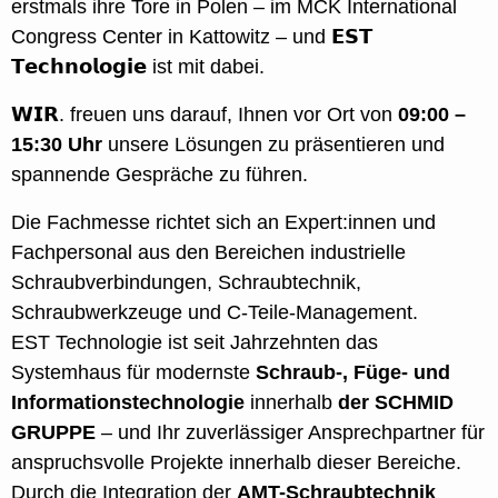
erstmals ihre Tore in Polen – im MCK International
Congress Center in Kattowitz – und 𝗘𝗦𝗧
𝗧𝗲𝗰𝗵𝗻𝗼𝗹𝗼𝗴𝗶𝗲 ist mit dabei.
𝗪𝗜𝗥. freuen uns darauf, Ihnen vor Ort von
09:00 –
15:30 Uhr
unsere Lösungen zu präsentieren und
spannende Gespräche zu führen.
Die Fachmesse richtet sich an Expert:innen und
Fachpersonal aus den Bereichen industrielle
Schraubverbindungen, Schraubtechnik,
Schraubwerkzeuge und C-Teile-Management.
EST Technologie ist seit Jahrzehnten das
Systemhaus für modernste
Schraub-, Füge- und
Informationstechnologie
innerhalb
der SCHMID
GRUPPE
– und Ihr zuverlässiger Ansprechpartner für
anspruchsvolle Projekte innerhalb dieser Bereiche.
Durch die Integration der
AMT-Schraubtechnik