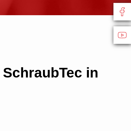
 SchraubTec in