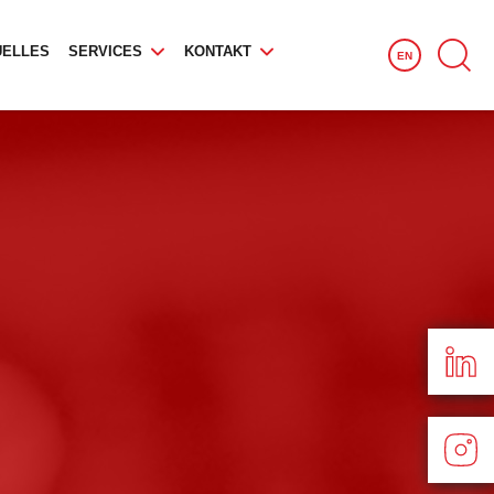
UELLES
SERVICES
KONTAKT
EN