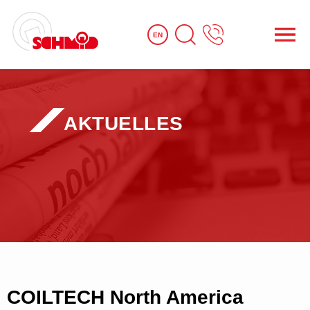
EN
AKTUELLES
COILTECH North America