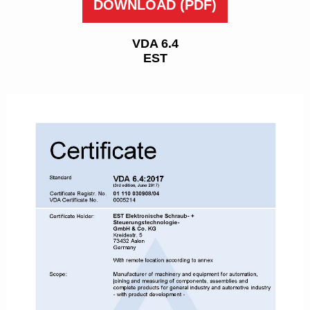
DOWNLOAD
(PDF)
VDA 6.4
EST