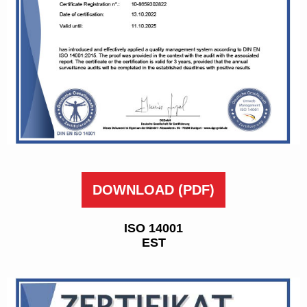
DOWNLOAD
(PDF)
ISO 14001
EST