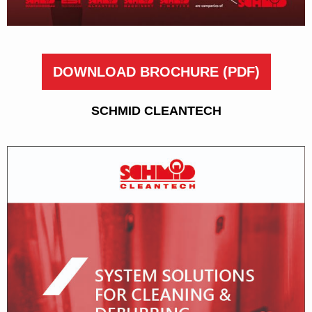
DOWNLOAD BROCHURE
(PDF)
SCHMID CLEANTECH