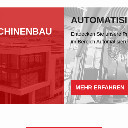
AUTOMATIS
SCHINENBAU
Entdecken Sie unsere P
im Bereich Automatisieru
MEHR ERFAHREN