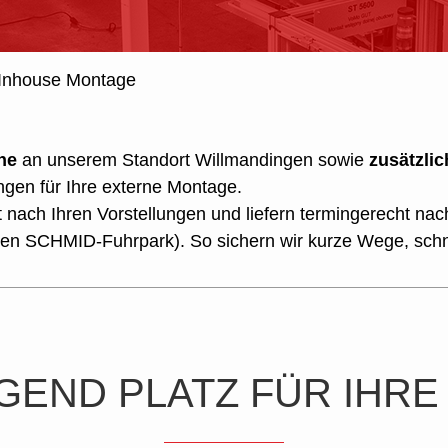
Inhouse Montage
he
an unserem Standort Willmandingen sowie
zusätzli
ngen für Ihre externe Montage.
nach Ihren Vorstellungen und liefern termingerecht nach
en SCHMID-Fuhrpark). So sichern wir kurze Wege, schne
END PLATZ FÜR IHRE