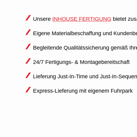
Unsere
INHOUSE FERTIGUNG
bietet zusä
Eigene Materialbeschaffung und Kundenbe
Begleitende Qualitätssicherung gemäß Ih
24/7 Fertigungs- & Montagebereitschaft
Lieferung Just-In-Time und Just-In-Seque
Express-Lieferung mit eigenem Fuhrpark