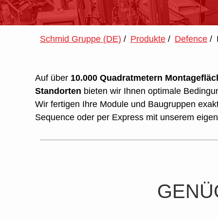
Schmid Gruppe (DE)
/
Produkte
/
Defence
/
Auf über
10.000 Quadratmetern Montagefläc
Standorten
bieten wir Ihnen optimale Bedingu
Wir fertigen Ihre Module und Baugruppen exakt 
Sequence oder per Express mit unserem eigen
GENÜG