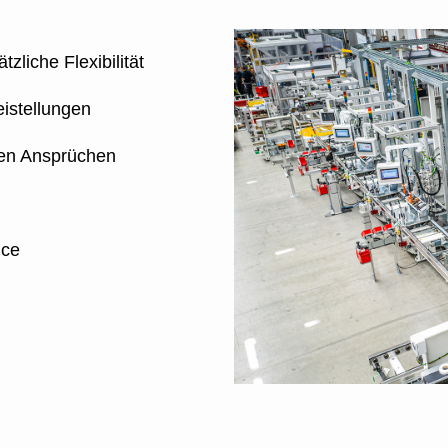
tzliche Flexibilität
istellungen
ren Ansprüchen
nce